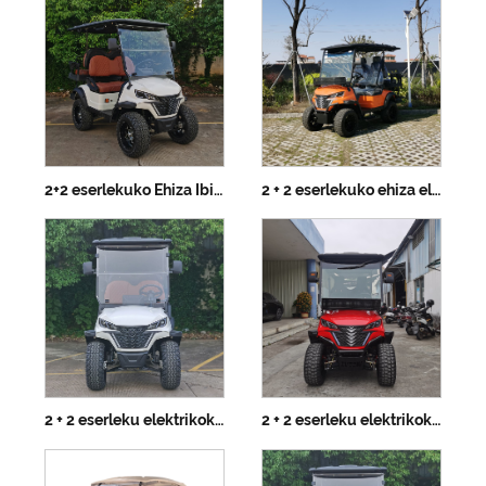
2+2 eserlekuko Ehiza Ibilgailu Elektrikoa
2 + 2 eserlekuko ehiza elektrikoko ibilgailua litio bateria batekin
2 + 2 eserleku elektrikoko ehiza ibilgailua
2 + 2 eserleku elektrikoko ehiza-ibilgailua litio bateriarekin