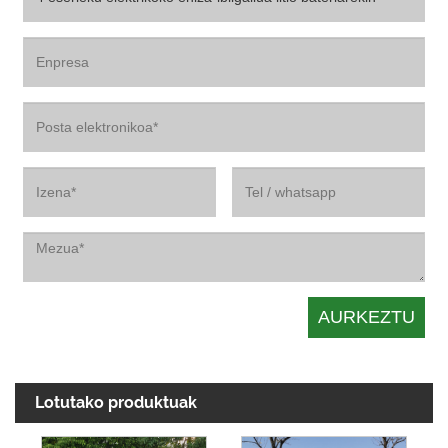
Lotutako produktuak